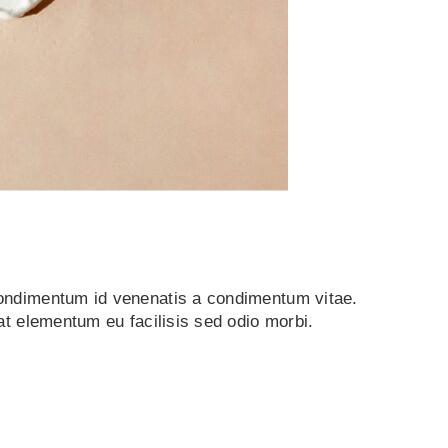
condimentum id venenatis a condimentum vitae.
at elementum eu facilisis sed odio morbi.