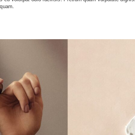
iquam.