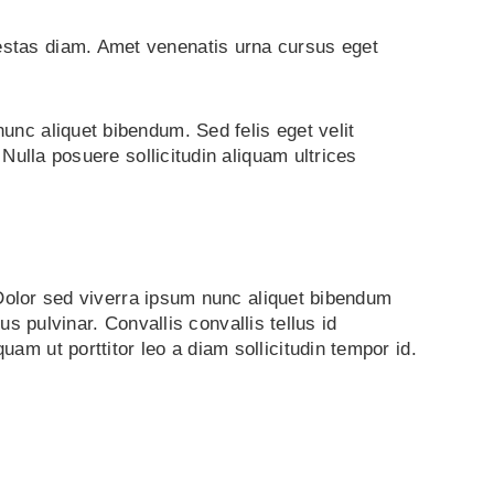
estas diam. Amet venenatis urna cursus eget
unc aliquet bibendum. Sed felis eget velit
Nulla posuere sollicitudin aliquam ultrices
. Dolor sed viverra ipsum nunc aliquet bibendum
us pulvinar. Convallis convallis tellus id
m ut porttitor leo a diam sollicitudin tempor id.