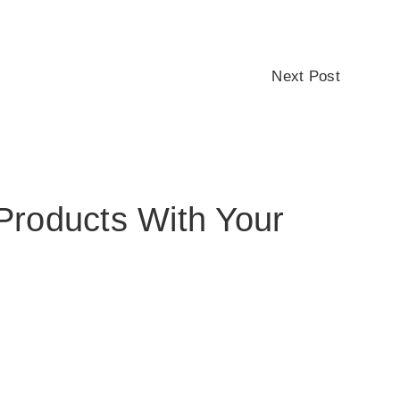
Next Post
 Products With Your