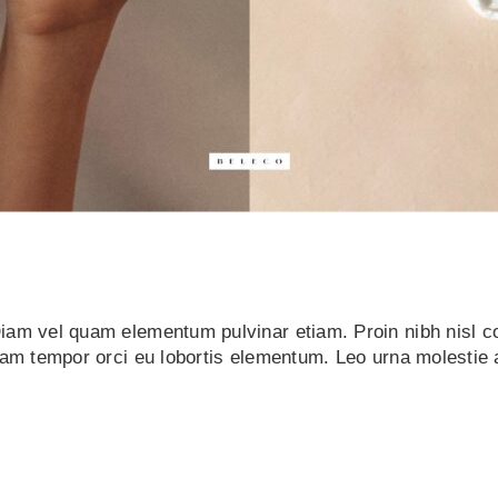
Diam vel quam elementum pulvinar etiam. Proin nibh nisl 
iam tempor orci eu lobortis elementum. Leo urna molestie 