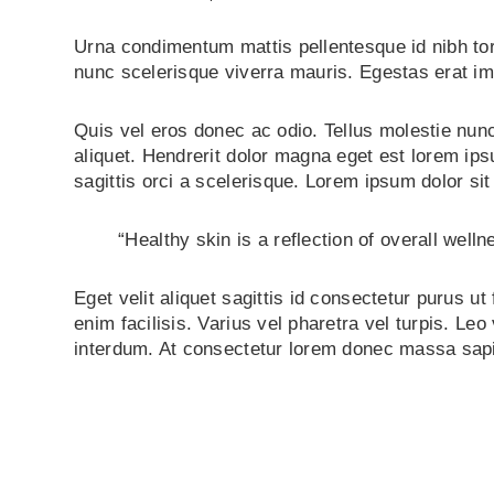
Urna condimentum mattis pellentesque id nibh to
nunc scelerisque viverra mauris. Egestas erat im
Quis vel eros donec ac odio. Tellus molestie nun
aliquet. Hendrerit dolor magna eget est lorem ipsu
sagittis orci a scelerisque. Lorem ipsum dolor sit 
“Healthy skin is a reflection of overall well
Eget velit aliquet sagittis id consectetur purus 
enim facilisis. Varius vel pharetra vel turpis. Leo 
interdum. At consectetur lorem donec massa sapien