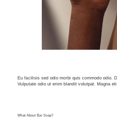
Eu facilisis sed odio morbi quis commodo odio. 
Vulputate odio ut enim blandit volutpat. Magna et
What About Bar Soap?