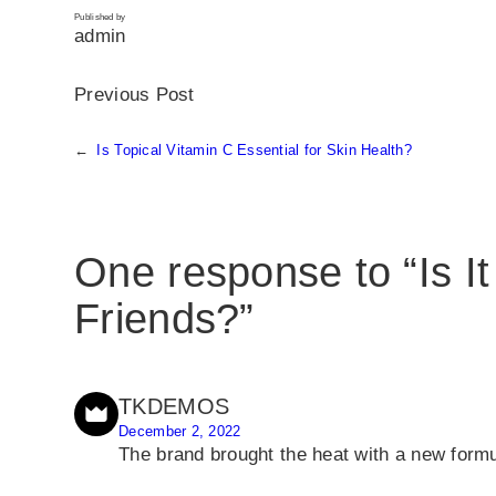
Published by
admin
Previous Post
←
Is Topical Vitamin C Essential for Skin Health?
One response to “Is I
Friends?”
TKDEMOS
December 2, 2022
The brand brought the heat with a new form